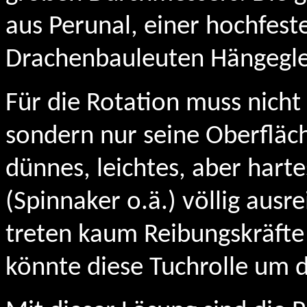
aus Perunal, einer hochfest
Drachenbauleuten Hängegle
Für die Rotation muss nicht
sondern nur seine Oberfläc
dünnes, leichtes, aber hart
(Spinnaker o.ä.) völlig ausr
treten kaum Reibungskräft
könnte diese Tuchrolle um d