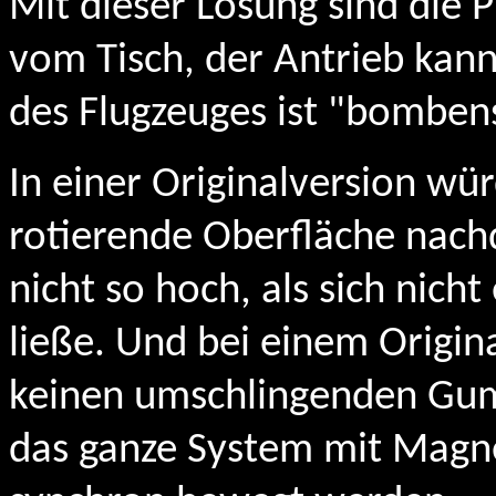
Mit dieser Lösung sind die P
vom Tisch, der Antrieb kann 
des Flugzeuges ist "bombens
In einer Originalversion wü
rotierende Oberfläche nach
nicht so hoch, als sich nich
ließe. Und bei einem Origin
keinen umschlingenden Gum
das ganze System mit Magne