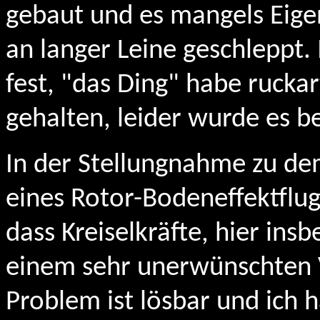
gebaut und es mangels Eige
an langer Leine geschleppt.
fest, "das Ding" habe ruck
gehalten, leider wurde es be
In der Stellungnahme zu de
eines Rotor-Bodeneffektflu
dass Kreiselkräfte, hier ins
einem sehr unerwünschten V
Problem ist lösbar und ich 