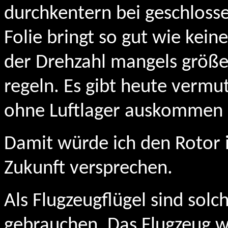
durchkentern bei geschlosse
Folie bringt so gut wie kein
der Drehzahl mangels größer
regeln. Es gibt heute vermu
ohne Luftlager auskommen 
Damit würde ich den Rotor 
Zukunft versprechen.
Als Flugzeugflügel sind solc
gebrauchen. Das Flugzeug wü