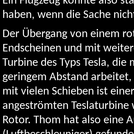
Ein Flugzeug könnte also st
haben, wenn die Sache nich
Der Übergang von einem rot
Endscheinen und mit weiter
Turbine des Typs Tesla, die 
geringem Abstand arbeitet,
mit vielen Schieben ist eine
angeströmten Teslaturbine w
Rotor. Thom hat also eine 