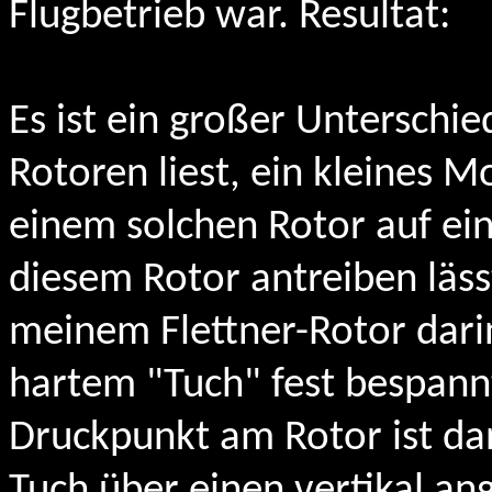
Flugbetrieb war. Resultat:
Es ist ein großer Unterschi
Rotoren liest, ein kleines 
einem solchen Rotor auf ein
diesem Rotor antreiben läss
meinem Flettner-Rotor darin
hartem "Tuch" fest bespannt
Druckpunkt am Rotor ist dan
Tuch über einen vertikal a